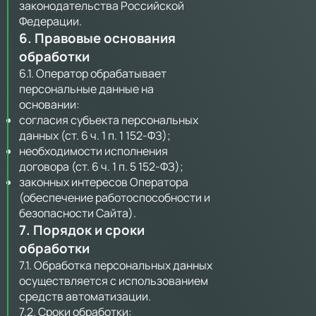
законодательства Российской
Федерации.
6. Правовые основания
обработки
6.1. Оператор обрабатывает
персональные данные на
основании:
согласия субъекта персональных
данных (ст. 6 ч. 1 п. 1 152-ФЗ);
необходимости исполнения
договора (ст. 6 ч. 1 п. 5 152-ФЗ);
законных интересов Оператора
(обеспечение работоспособности и
безопасности Сайта).
7. Порядок и сроки
обработки
7.1. Обработка персональных данных
осуществляется с использованием
средств автоматизации.
7.2. Сроки обработки: