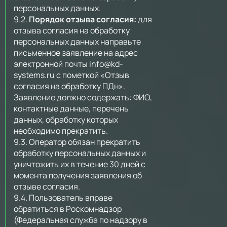
персональных данных.
9.2.
Порядок отзыва согласия:
для
отзыва согласия на обработку
персональных данных направьте
письменное заявление на адрес
электронной почты
info@kd-
systems.ru
с пометкой «Отзыв
согласия на обработку ПДн».
Заявление должно содержать: ФИО,
контактные данные, перечень
данных, обработку которых
необходимо прекратить.
9.3. Оператор обязан прекратить
обработку персональных данных и
уничтожить их в течение 30 дней с
момента получения заявления об
отзыве согласия.
9.4. Пользователь вправе
обратиться в Роскомнадзор
(Федеральная служба по надзору в