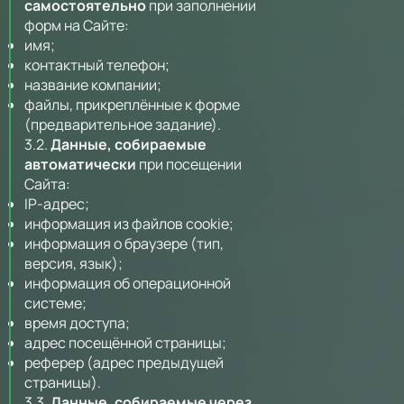
самостоятельно
при заполнении
форм на Сайте:
имя;
контактный телефон;
название компании;
файлы, прикреплённые к форме
(предварительное задание).
3.2.
Данные, собираемые
автоматически
при посещении
Сайта:
IP-адрес;
информация из файлов cookie;
информация о браузере (тип,
версия, язык);
информация об операционной
системе;
время доступа;
адрес посещённой страницы;
реферер (адрес предыдущей
страницы).
3.3.
Данные, собираемые через