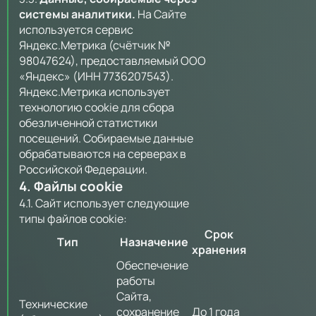
системы аналитики.
На Сайте
используется сервис
Яндекс.Метрика (счётчик №
98047624), предоставляемый ООО
«Яндекс» (ИНН 7736207543).
Яндекс.Метрика использует
технологию cookie для сбора
обезличенной статистики
посещений. Собираемые данные
обрабатываются на серверах в
Российской Федерации.
4. Файлы cookie
4.1. Сайт использует следующие
типы файлов cookie:
Срок
Тип
Назначение
хранения
Обеспечение
работы
Сайта,
Технические
сохранение
До 1 года