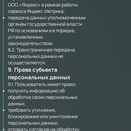
ООО «Яндекс» в рамках работы
сервиса Яндекс.Метрика;
передача данных уполномоченным
органам государственной власти
РФ по основаниям и в порядке,
установленным
законодательством.
8.2. Трансграничная передача
персональных данных не
осуществляется.
9. Права субъекта
персональных данных
9.1. Пользователь имеет право:
получить информацию об
обработке своих персональных
данных;
требовать уточнения,
блокирования или уничтожения
персональных данных;
отозвать согласие на обработку