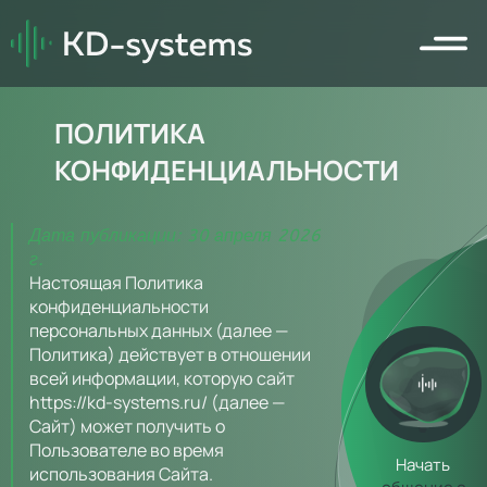
ПОЛИТИКА
КОНФИДЕНЦИАЛЬНОСТИ
Дата публикации: 30 апреля 2026
г.
Настоящая Политика
конфиденциальности
персональных данных (далее —
Политика) действует в отношении
всей информации, которую сайт
https://kd-systems.ru/
(далее —
Сайт) может получить о
Пользователе во время
Начать
использования Сайта.