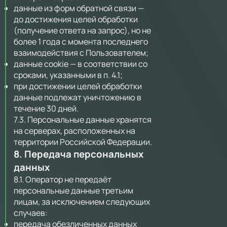
данные из форм обратной связи —
до достижения целей обработки
(получение ответа на запрос), но не
более 1 года с момента последнего
взаимодействия с Пользователем;
данные cookie — в соответствии со
сроками, указанными в п. 4.1;
при достижении целей обработки
данные подлежат уничтожению в
течение 30 дней.
7.3. Персональные данные хранятся
на серверах, расположенных на
территории Российской Федерации.
8. Передача персональных
данных
8.1. Оператор не передаёт
персональные данные третьим
лицам, за исключением следующих
случаев:
передача обезличенных данных