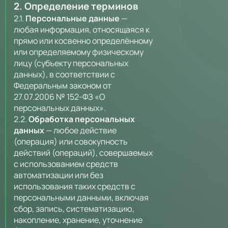
2. Определение терминов
2.1.
Персональные данные
—
любая информация, относящаяся к
прямо или косвенно определённому
или определяемому физическому
лицу (субъекту персональных
данных), в соответствии с
Федеральным законом от
27.07.2006 № 152-ФЗ «О
персональных данных».
2.2.
Обработка персональных
данных
— любое действие
(операция) или совокупность
действий (операций), совершаемых
с использованием средств
автоматизации или без
использования таких средств с
персональными данными, включая
сбор, запись, систематизацию,
накопление, хранение, уточнение