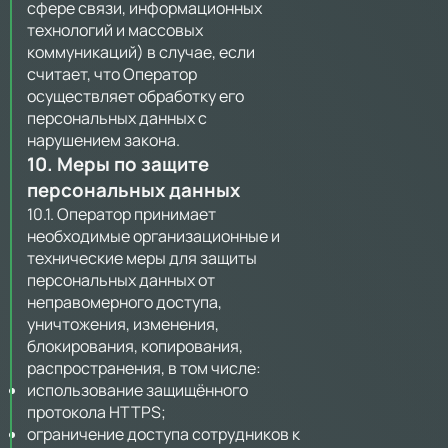
сфере связи, информационных
технологий и массовых
коммуникаций) в случае, если
считает, что Оператор
осуществляет обработку его
персональных данных с
нарушением закона.
10. Меры по защите
персональных данных
10.1. Оператор принимает
необходимые организационные и
технические меры для защиты
персональных данных от
неправомерного доступа,
уничтожения, изменения,
блокирования, копирования,
распространения, в том числе:
использование защищённого
протокола HTTPS;
ограничение доступа сотрудников к