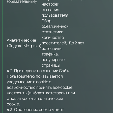
(обязательные)
настроек
согласия
пользователя
Сбор
обезличенной
статистики:
количество
Аналитические
посетителей,
До 2 лет
(Яндекс.Метрика)
источники
трафика,
популярные
страницы
4.2. При первом посещении Сайта
Пользователю показывается
уведомление о cookie с
возможностью принять все cookie,
настроить (выбрать категории) или
отказаться от аналитических
cookie.
4.3. Отключение cookie может