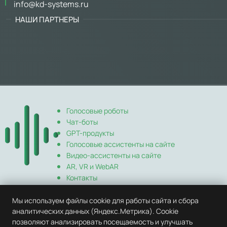
info@kd-systems.ru
НАШИ ПАРТНЕРЫ
Голосовые роботы
Чат-боты
GPT-продукты
Голосовые ассистенты на сайте
Видео-ассистенты на сайте
AR, VR и WebAR
Контакты
Партнерство
info@kd-systems.ru
Мы используем файлы cookie для работы сайта и сбора
аналитических данных (Яндекс.Метрика). Cookie
+7 (925) 148-00-97
позволяют анализировать посещаемость и улучшать